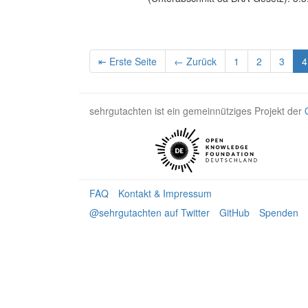
⇤ Erste Seite
← Zurück
1
2
3
4
sehrgutachten ist ein gemeinnütziges Projekt der
FAQ
Kontakt & Impressum
@sehrgutachten auf Twitter
GitHub
Spenden