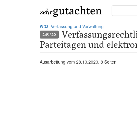
Suche
in
Gutachten:
: Verfassung und Verwaltung
WD3
Verfassungsrechtli
249/20
Parteitagen und elekt
Ausarbeitung vom
28.10.2020
, 8 Seiten