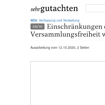
Suche
in
Gutachten:
: Verfassung und Verwaltung
WD3
Einschränkungen 
232/20
Versammlungsfreiheit 
Ausarbeitung vom
12.10.2020
, 2 Seiten