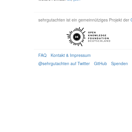
sehrgutachten ist ein gemeinnütziges Projekt der
FAQ
Kontakt & Impressum
@sehrgutachten auf Twitter
GitHub
Spenden