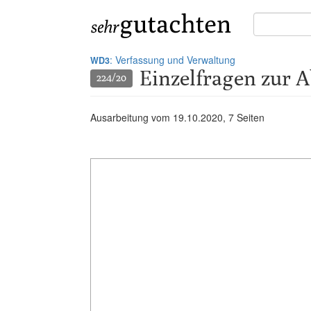
Suche
in
Gutachten:
: Verfassung und Verwaltung
WD3
Einzelfragen zur 
224/20
Ausarbeitung vom
19.10.2020
, 7 Seiten