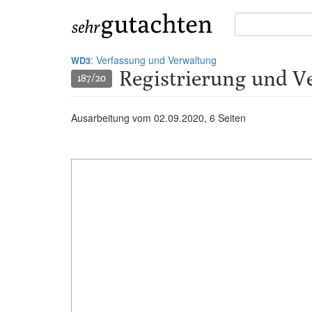
Suche
in
Gutachten:
: Verfassung und Verwaltung
WD3
Registrierung und V
187/20
Ausarbeitung vom
02.09.2020
, 6 Seiten