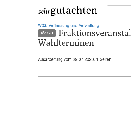
Suche
in
Gutachten:
: Verfassung und Verwaltung
WD3
Fraktionsveranstal
184/20
Wahlterminen
Ausarbeitung vom
29.07.2020
, 1 Seiten