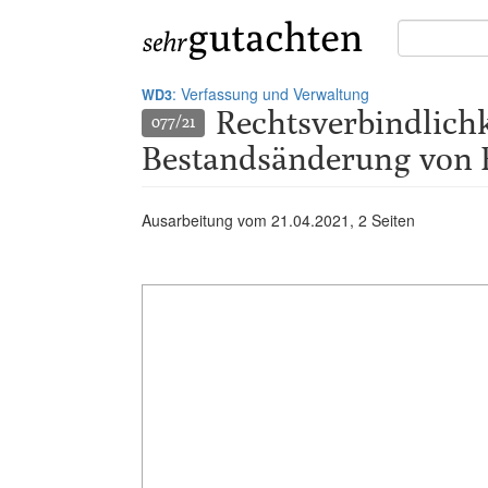
Suche
in
Gutachten:
: Verfassung und Verwaltung
WD3
Rechtsverbindlichk
077/21
Bestandsänderung von 
Ausarbeitung vom
21.04.2021
, 2 Seiten