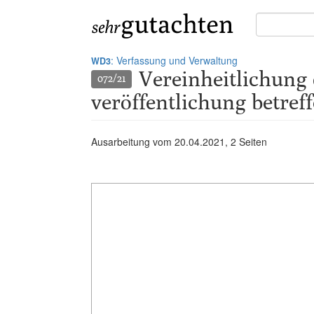
Suche
in
Gutachten:
: Verfassung und Verwaltung
WD3
Vereinheitlichung 
072/21
veröffentlichung betref
Ausarbeitung vom
20.04.2021
, 2 Seiten