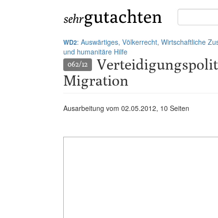
Suche
in
Gutachten:
: Auswärtiges, Völkerrecht, Wirtschaftliche 
WD2
und humanitäre Hilfe
Verteidigungspoli
062/12
Migration
Ausarbeitung vom
02.05.2012
, 10 Seiten