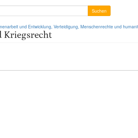
Suchen
mmenarbeit und Entwicklung, Verteidigung, Menschenrechte und humanit
 Kriegsrecht