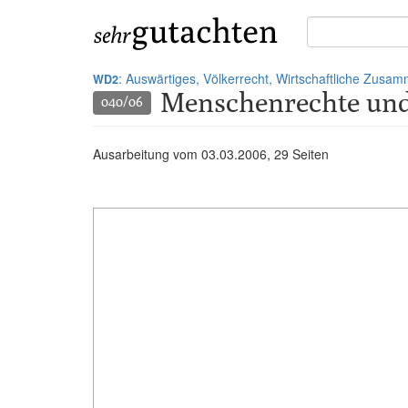
Suche
in
Gutachten:
: Auswärtiges, Völkerrecht, Wirtschaftliche Zusa
WD2
Menschenrechte und
040/06
Ausarbeitung vom
03.03.2006
, 29 Seiten