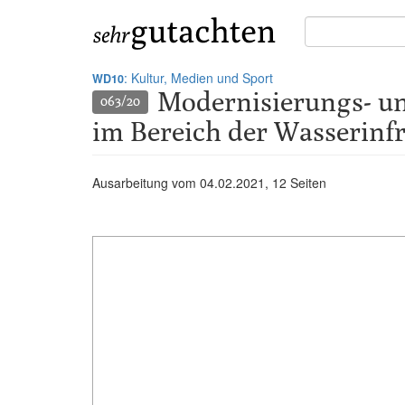
Suche
in
Gutachten:
: Kultur, Medien und Sport
WD10
Modernisierungs- un
063/20
im Bereich der Wasserinf
Ausarbeitung vom
04.02.2021
, 12 Seiten