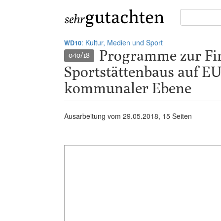
Suche
in
Gutachten:
: Kultur, Medien und Sport
WD10
Programme zur Fi
040/18
Sportstättenbaus auf EU
kommunaler Ebene
Ausarbeitung vom
29.05.2018
, 15 Seiten