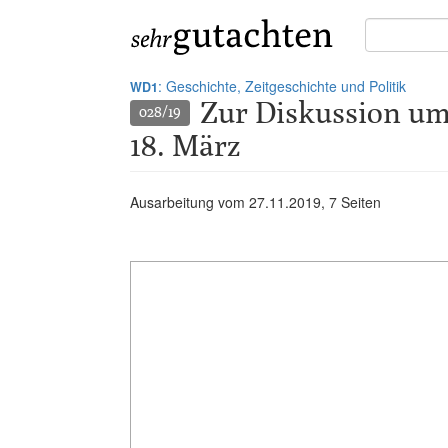
Suche
in
Gutachten:
: Geschichte, Zeitgeschichte und Politik
WD1
Zur Diskussion um
028/19
18. März
Ausarbeitung vom
27.11.2019
, 7 Seiten