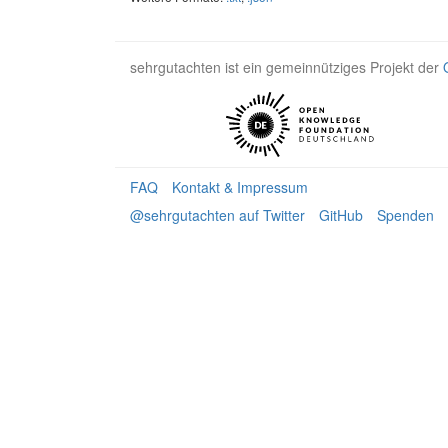
sehrgutachten ist ein gemeinnütziges Projekt der
FAQ
Kontakt & Impressum
@sehrgutachten auf Twitter
GitHub
Spenden