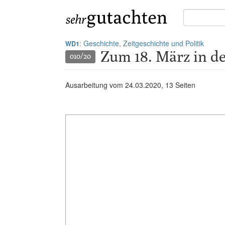
Suche
in
Gutachten:
: Geschichte, Zeitgeschichte und Politik
WD1
Zum 18. März in de
010/20
Ausarbeitung vom
24.03.2020
, 13 Seiten