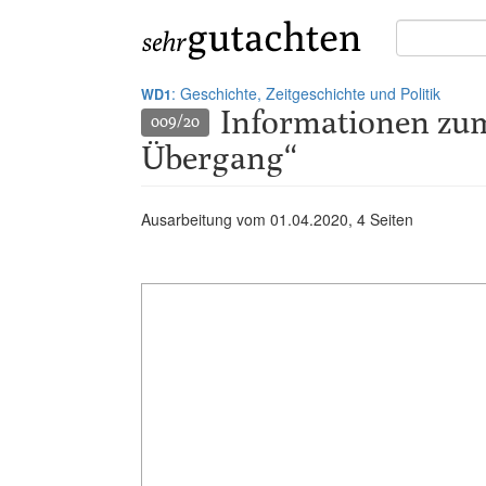
Suche
in
Gutachten:
: Geschichte, Zeitgeschichte und Politik
WD1
Informationen zu
009/20
Übergang“
Ausarbeitung vom
01.04.2020
, 4 Seiten