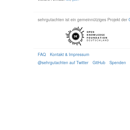
sehrgutachten ist ein gemeinnütziges Projekt der
FAQ
Kontakt & Impressum
@sehrgutachten auf Twitter
GitHub
Spenden