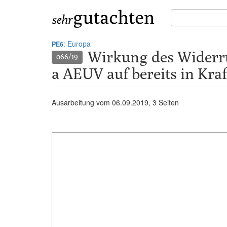
Suche
in
Gutachten:
: Europa
PE6
Wirkung des Widerruf
066/19
a AEUV auf bereits in Kraf
Ausarbeitung vom
06.09.2019
, 3 Seiten