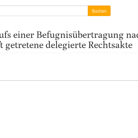
Suchen
s einer Befugnisübertragung nach
t getretene delegierte Rechtsakte