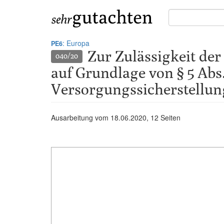
Suche
in
Gutachten:
: Europa
PE6
Zur Zulässigkeit der
040/20
auf Grundlage von § 5 Abs
Versorgungssicherstellu
Ausarbeitung vom
18.06.2020
, 12 Seiten