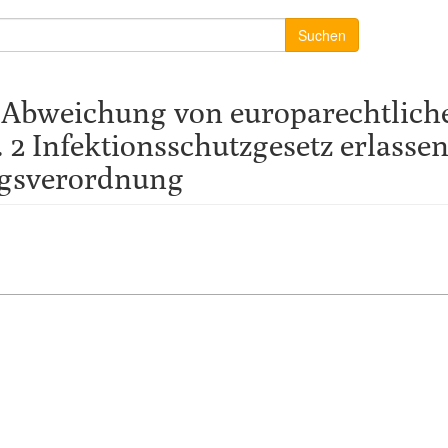
Suchen
 Abweichung von europarechtliche
. 2 Infektionsschutzgesetz erlass
ngsverordnung