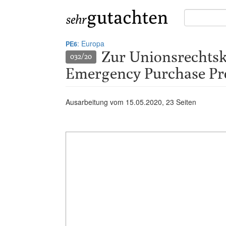
Suche
in
Gutachten:
: Europa
PE6
Zur Unionsrechtsk
032/20
Emergency Purchase Pr
Ausarbeitung vom
15.05.2020
, 23 Seiten