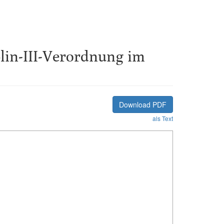
lin-III-Verordnung im
Download PDF
als Text