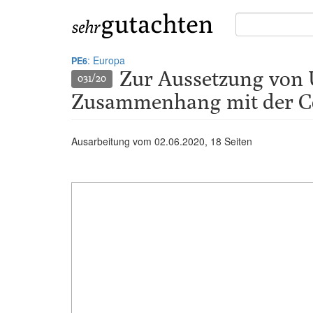
Suche
in
Gutachten:
: Europa
PE6
Zur Aussetzung von Ü
031/20
Zusammenhang mit der C
Ausarbeitung vom
02.06.2020
, 18 Seiten