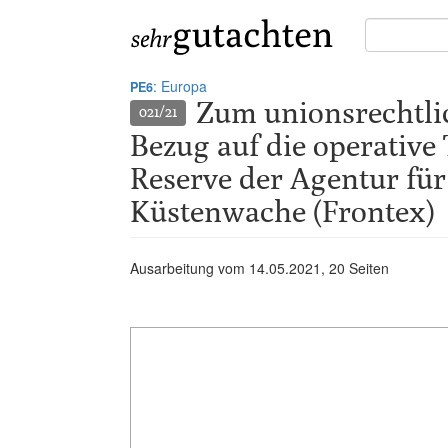
Suche
in
Gutachten:
: Europa
PE6
Zum unionsrechtli
021/21
Bezug auf die operative 
Reserve der Agentur für
Küstenwache (Frontex)
Ausarbeitung vom
14.05.2021
, 20 Seiten