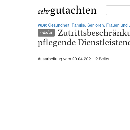
Suche
in
Gutachten:
: Gesundheit, Familie, Senioren, Frauen und
WD9
Zutrittsbeschränk
042/21
pflegende Dienstleisten
Ausarbeitung vom
20.04.2021
, 2 Seiten