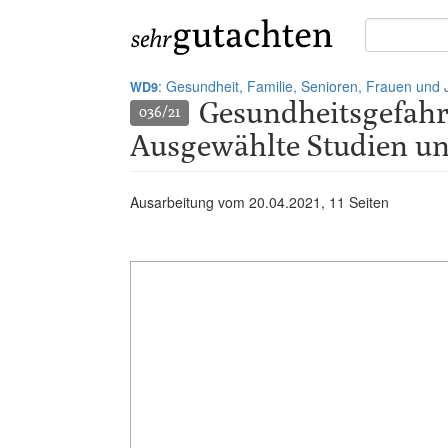
Suche
in
Gutachten:
: Gesundheit, Familie, Senioren, Frauen und
WD9
Gesundheitsgefah
036/21
Ausgewählte Studien un
Ausarbeitung vom
20.04.2021
, 11 Seiten