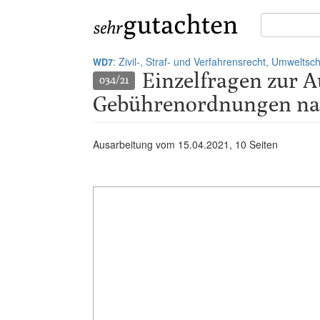
Suche
in
Gutachten:
: Zivil-, Straf- und Verfahrensrecht, Umwelts
WD7
Einzelfragen zur A
034/21
Gebührenordnungen nac
Ausarbeitung vom
15.04.2021
, 10 Seiten