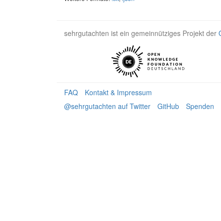
sehrgutachten ist ein gemeinnütziges Projekt der
FAQ
Kontakt & Impressum
@sehrgutachten auf Twitter
GitHub
Spenden