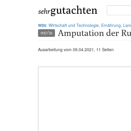
Suche
in
Gutachten:
: Wirtschaft und Technologie, Ernährung, Lan
WD5
Amputation der Ru
037/21
Ausarbeitung vom
09.04.2021
, 11 Seiten