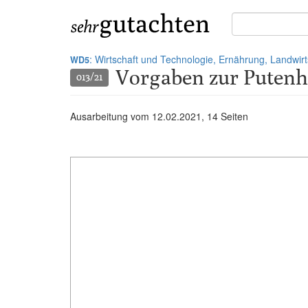
Suche
in
Gutachten:
: Wirtschaft und Technologie, Ernährung, Landwir
WD5
Vorgaben zur Putenh
013/21
Ausarbeitung vom
12.02.2021
, 14 Seiten