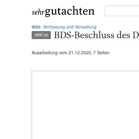
Suche
in
Gutachten:
: Verfassung und Verwaltung
WD3
BDS-Beschluss des D
288/20
Ausarbeitung vom
21.12.2020
, 7 Seiten