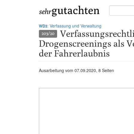
Suche
in
Gutachten:
: Verfassung und Verwaltung
WD3
Verfassungsrechtli
203/20
Drogenscreenings als Vo
der Fahrerlaubnis
Ausarbeitung vom
07.09.2020
, 8 Seiten