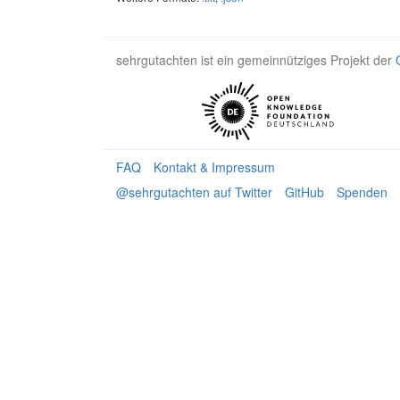
sehrgutachten ist ein gemeinnütziges Projekt der
FAQ
Kontakt & Impressum
@sehrgutachten auf Twitter
GitHub
Spenden