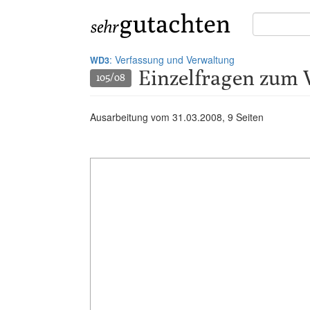
Suche
in
Gutachten:
: Verfassung und Verwaltung
WD3
Einzelfragen zum 
105/08
Ausarbeitung vom
31.03.2008
, 9 Seiten