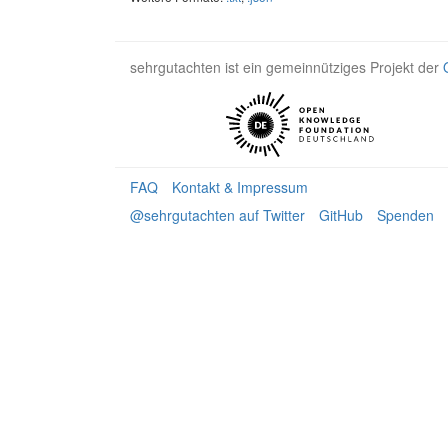
sehrgutachten ist ein gemeinnütziges Projekt der
FAQ
Kontakt & Impressum
@sehrgutachten auf Twitter
GitHub
Spenden