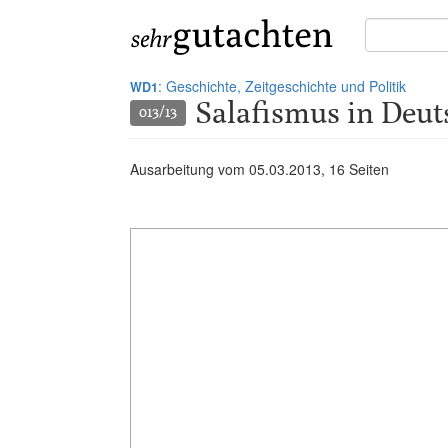
Suche
in
Gutachten:
: Geschichte, Zeitgeschichte und Politik
WD1
Salafismus in Deut
013/13
Ausarbeitung vom
05.03.2013
, 16 Seiten