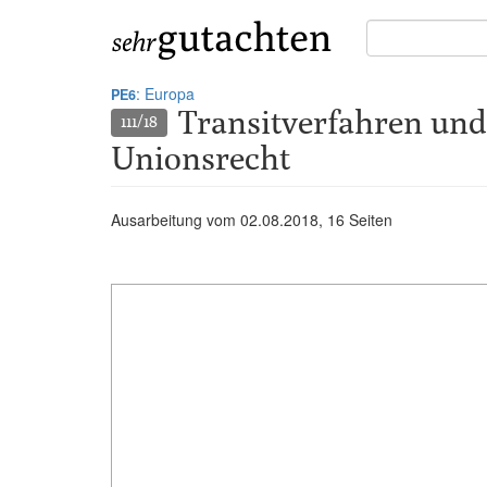
Suche
in
Gutachten:
: Europa
PE6
Transitverfahren und 
111/18
Unionsrecht
Ausarbeitung vom
02.08.2018
, 16 Seiten