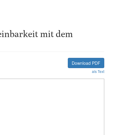
einbarkeit mit dem
Download PDF
als Text