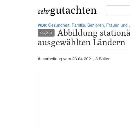
Suche
in
Gutachten:
: Gesundheit, Familie, Senioren, Frauen und
WD9
Abbildung stationä
025/21
ausgewählten Ländern
Ausarbeitung vom
23.04.2021
, 8 Seiten