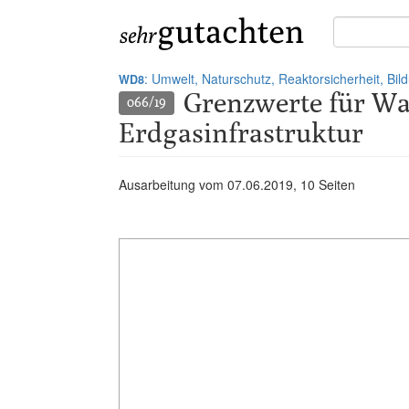
Suche
in
Gutachten:
: Umwelt, Naturschutz, Reaktorsicherheit, Bi
WD8
Grenzwerte für Was
066/19
Erdgasinfrastruktur
Ausarbeitung vom
07.06.2019
, 10 Seiten