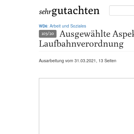
Suche
in
Gutachten:
: Arbeit und Soziales
WD6
Ausgewählte Aspekt
103/20
Laufbahnverordnung
Ausarbeitung vom
31.03.2021
, 13 Seiten